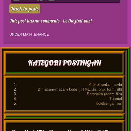
Back to posts
This post has no comments - be the first one!
UNDER MAINTENANCE
KATEGORI POSTINGAN
Artikel serba - serbi
Brmacam-macam kode (HTML, Js, php, form, dll)
Beraneka ragam film
Tutorial
Koleksi gambar