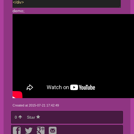
demo;
Created at 2015-07-21 17:42:49
0
Star