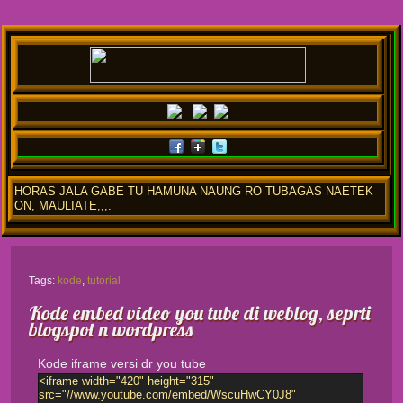
HORAS JALA GABE TU HAMUNA NAUNG RO TUBAGAS NAETEK
ON, MAULIATE,,,.
Tags:
kode
,
tutorial
Kode embed video you tube di weblog, seprti
blogspot n wordpress
Kode iframe versi dr you tube