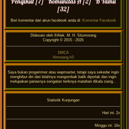
Pengikut [7] Komunitas A [2] B Tamu
[32]
Beri komentar dari akun facebook anda di:
Komentar Facebook
Didesain oleh ®Alek. M. H. Situmorang
Copyright © 2015 -
2026
DMCA
Almorang.h3
Saya bukan progammer atau wapmaster, tetapi saya sekedar ingin
menghibur diri dari lelahnya mangombak balik diporlak dan ingin
melupakan panasnya sengatan teriknya matahari dikala siang...
Statistik Kunjungan
Hari ini: 2x
Minggu ini: 16x