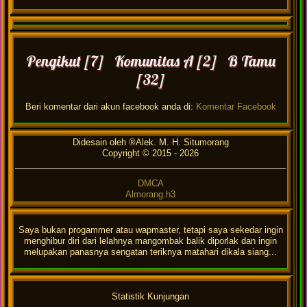
Pengikut [7] Komunitas A [2] B Tamu
[32]
Beri komentar dari akun facebook anda di:
Komentar Facebook
Didesain oleh ®Alek. M. H. Situmorang
Copyright © 2015 -
2026
DMCA
Almorang.h3
Saya bukan progammer atau wapmaster, tetapi saya sekedar ingin
menghibur diri dari lelahnya mangombak balik diporlak dan ingin
melupakan panasnya sengatan teriknya matahari dikala siang...
Statistik Kunjungan