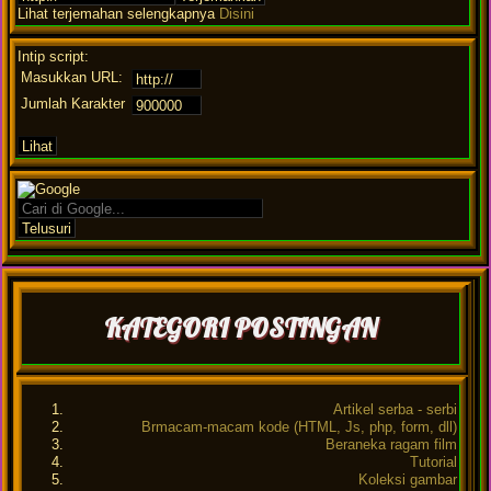
Lihat terjemahan selengkapnya
Disini
Intip script:
Masukkan URL:
Jumlah Karakter
KATEGORI POSTINGAN
Artikel serba - serbi
Brmacam-macam kode (HTML, Js, php, form, dll)
Beraneka ragam film
Tutorial
Koleksi gambar